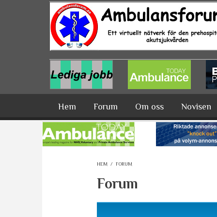
Hoppa till huvudinnehåll
Hem
Forum
Om oss
Novisen
HEM
/
FORUM
Forum