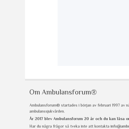
Om Ambulansforum®
Ambulansforum® startades i början av februari 1997 av nå
ambulanssjukvården.
År 2017 blev Ambulansforum 20 år och du kan läsa
Har du några frågor så tveka inte att kontakta
info@ambu