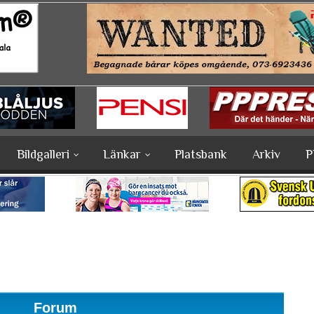
Bildgalleri
Länkar
Platsbank
Arkiv
P