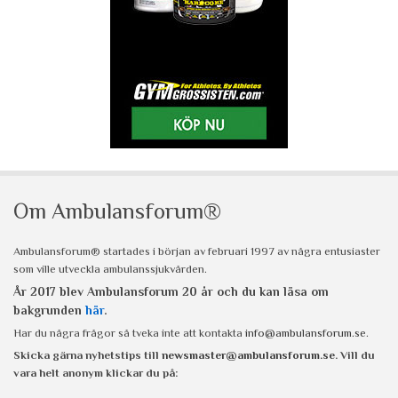
Om Ambulansforum®
Ambulansforum® startades i början av februari 1997 av några entusiaster
som ville utveckla ambulanssjukvården.
År 2017 blev Ambulansforum 20 år och du kan läsa om
bakgrunden
här
.
Har du några frågor så tveka inte att kontakta
info@ambulansforum.se
.
Skicka gärna nyhetstips till
newsmaster@ambulansforum.se
. Vill du
vara helt anonym klickar du på: