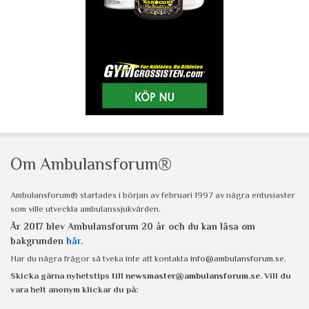
Om Ambulansforum®
Ambulansforum® startades i början av februari 1997 av några entusiaster
som ville utveckla ambulanssjukvården.
År 2017 blev Ambulansforum 20 år och du kan läsa om
bakgrunden
här
.
Har du några frågor så tveka inte att kontakta
info@ambulansforum.se
.
Skicka gärna nyhetstips till
newsmaster@ambulansforum.se
. Vill du
vara helt anonym klickar du på: