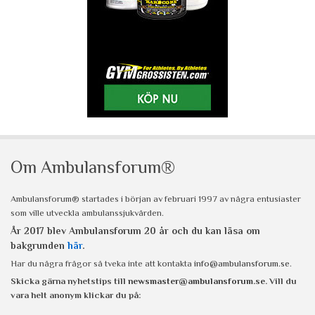
Om Ambulansforum®
Ambulansforum® startades i början av februari 1997 av några entusiaster
som ville utveckla ambulanssjukvården.
År 2017 blev Ambulansforum 20 år och du kan läsa om
bakgrunden
här
.
Har du några frågor så tveka inte att kontakta
info@ambulansforum.se
.
Skicka gärna nyhetstips till
newsmaster@ambulansforum.se
. Vill du
vara helt anonym klickar du på: