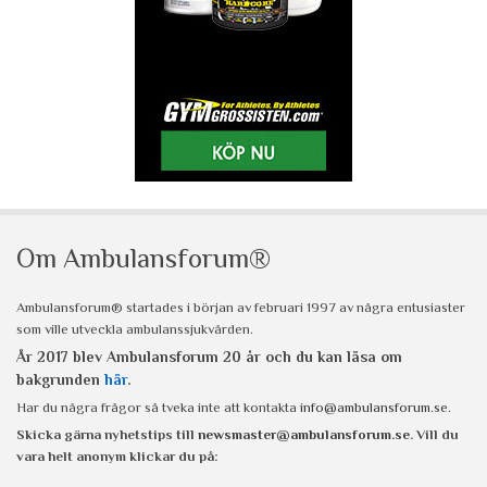
Om Ambulansforum®
Ambulansforum® startades i början av februari 1997 av några entusiaster
som ville utveckla ambulanssjukvården.
År 2017 blev Ambulansforum 20 år och du kan läsa om
bakgrunden
här
.
Har du några frågor så tveka inte att kontakta
info@ambulansforum.se
.
Skicka gärna nyhetstips till
newsmaster@ambulansforum.se
. Vill du
vara helt anonym klickar du på: