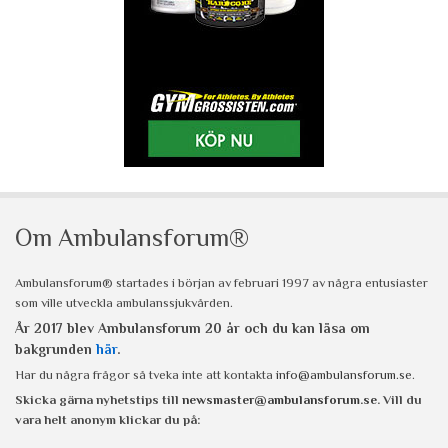
Om Ambulansforum®
Ambulansforum® startades i början av februari 1997 av några entusiaster
som ville utveckla ambulanssjukvården.
År 2017 blev Ambulansforum 20 år och du kan läsa om
bakgrunden
här
.
Har du några frågor så tveka inte att kontakta
info@ambulansforum.se
.
Skicka gärna nyhetstips till
newsmaster@ambulansforum.se
. Vill du
vara helt anonym klickar du på: