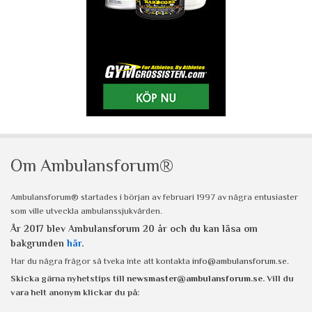
Om Ambulansforum®
Ambulansforum® startades i början av februari 1997 av några entusiaster
som ville utveckla ambulanssjukvården.
År 2017 blev Ambulansforum 20 år och du kan läsa om
bakgrunden
här
.
Har du några frågor så tveka inte att kontakta
info@ambulansforum.se
.
Skicka gärna nyhetstips till
newsmaster@ambulansforum.se
. Vill du
vara helt anonym klickar du på: