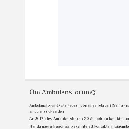
Om Ambulansforum®
Ambulansforum® startades i början av februari 1997 av nå
ambulanssjukvården.
År 2017 blev Ambulansforum 20 år och du kan läsa
Har du några frågor så tveka inte att kontakta
info@ambu