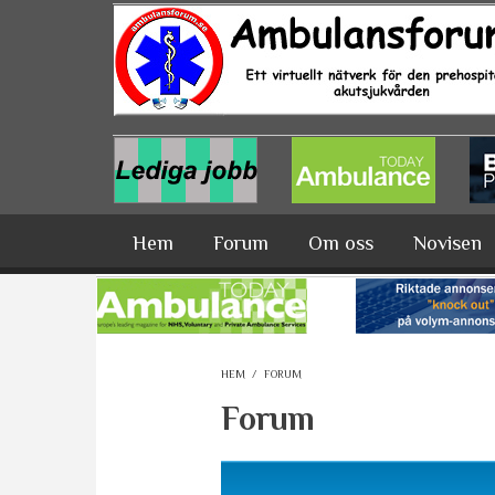
Hoppa till huvudinnehåll
Hem
Forum
Om oss
Novisen
HEM
/
FORUM
Forum