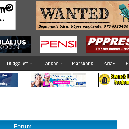
Bildgalleri
Länkar
Platsbank
Arkiv
P