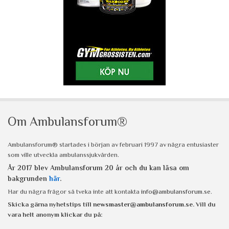
Om Ambulansforum®
Ambulansforum® startades i början av februari 1997 av några entusiaster
som ville utveckla ambulanssjukvården.
År 2017 blev Ambulansforum 20 år och du kan läsa om
bakgrunden
här
.
Har du några frågor så tveka inte att kontakta
info@ambulansforum.se
.
Skicka gärna nyhetstips till
newsmaster@ambulansforum.se
. Vill du
vara helt anonym klickar du på: