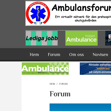
Hoppa till huvudinnehåll
Hem
Forum
Om oss
Novisen
HEM
/
FORUM
Forum