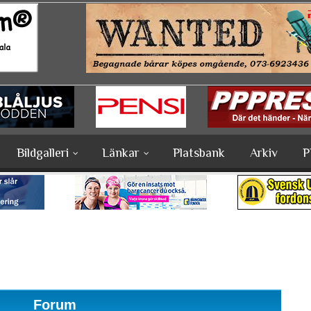
Bildgalleri
Länkar
Platsbank
Arkiv
P