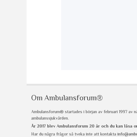
Om Ambulansforum®
Ambulansforum® startades i början av februari 1997 av nå
ambulanssjukvården.
År 2017 blev Ambulansforum 20 år och du kan läsa
Har du några frågor så tveka inte att kontakta
info@ambu