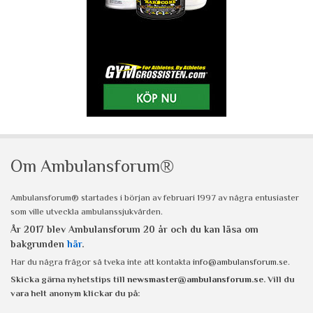
Om Ambulansforum®
Ambulansforum® startades i början av februari 1997 av några entusiaster
som ville utveckla ambulanssjukvården.
År 2017 blev Ambulansforum 20 år och du kan läsa om
bakgrunden
här
.
Har du några frågor så tveka inte att kontakta
info@ambulansforum.se
.
Skicka gärna nyhetstips till
newsmaster@ambulansforum.se
. Vill du
vara helt anonym klickar du på: