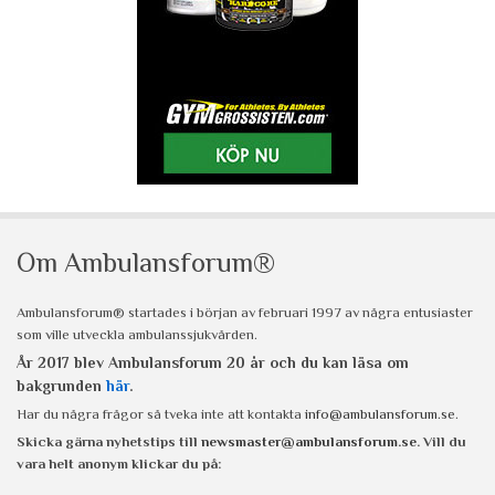
Om Ambulansforum®
Ambulansforum® startades i början av februari 1997 av några entusiaster
som ville utveckla ambulanssjukvården.
År 2017 blev Ambulansforum 20 år och du kan läsa om
bakgrunden
här
.
Har du några frågor så tveka inte att kontakta
info@ambulansforum.se
.
Skicka gärna nyhetstips till
newsmaster@ambulansforum.se
. Vill du
vara helt anonym klickar du på: