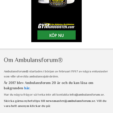
Om Ambulansforum®
Ambulansforum® startades i början av februari 1997 av några entusiaster
som ville utveckla ambulanssjukvården.
År 2017 blev Ambulansforum 20 år och du kan läsa om
bakgrunden
här
.
Har du några frågor så tveka inte att kontakta
info@ambulansforum.se
.
Skicka gärna nyhetstips till
newsmaster@ambulansforum.se
. Vill du
vara helt anonym klickar du på: