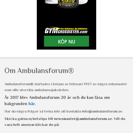
Om Ambulansforum®
Ambulansforum® startades i början av februari 1997 av några entusiaster
som ville utveckla ambulanssjukvården.
År 2017 blev Ambulansforum 20 år och du kan läsa om
bakgrunden
här
.
Har du några frågor så tveka inte att kontakta
info@ambulansforum.se
.
Skicka gärna nyhetstips till
newsmaster@ambulansforum.se
. Vill du
vara helt anonym klickar du på: