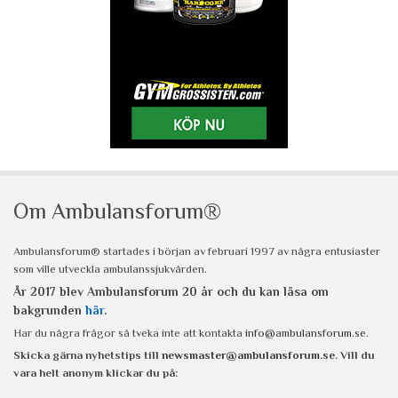
Om Ambulansforum®
Ambulansforum® startades i början av februari 1997 av några entusiaster
som ville utveckla ambulanssjukvården.
År 2017 blev Ambulansforum 20 år och du kan läsa om
bakgrunden
här
.
Har du några frågor så tveka inte att kontakta
info@ambulansforum.se
.
Skicka gärna nyhetstips till
newsmaster@ambulansforum.se
. Vill du
vara helt anonym klickar du på: