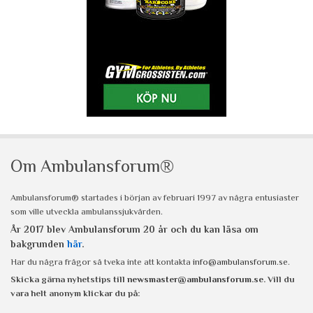
Om Ambulansforum®
Ambulansforum® startades i början av februari 1997 av några entusiaster
som ville utveckla ambulanssjukvården.
År 2017 blev Ambulansforum 20 år och du kan läsa om
bakgrunden
här
.
Har du några frågor så tveka inte att kontakta
info@ambulansforum.se
.
Skicka gärna nyhetstips till
newsmaster@ambulansforum.se
. Vill du
vara helt anonym klickar du på: