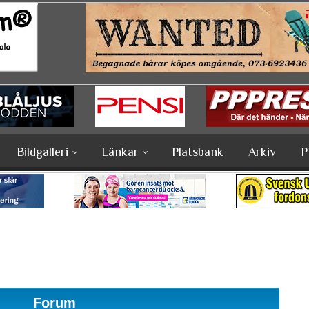
Bildgalleri
Länkar
Platsbank
Arkiv
P