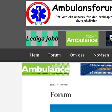
Hoppa till huvudinnehåll
Hem
Forum
Om oss
Novisen
HEM
/
FORUM
Forum