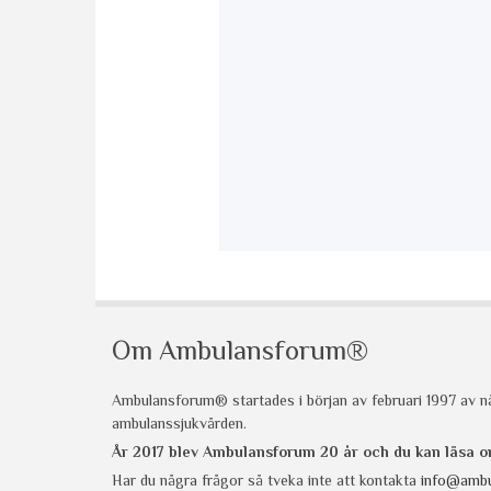
Om Ambulansforum®
Ambulansforum® startades i början av februari 1997 av nå
ambulanssjukvården.
År 2017 blev Ambulansforum 20 år och du kan läsa
Har du några frågor så tveka inte att kontakta
info@ambu