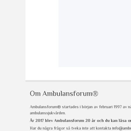
Om Ambulansforum®
Ambulansforum® startades i början av februari 1997 av nå
ambulanssjukvården.
År 2017 blev Ambulansforum 20 år och du kan läsa
Har du några frågor så tveka inte att kontakta
info@ambu