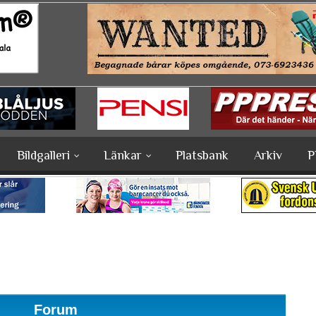
Bildgalleri
Länkar
Platsbank
Arkiv
P