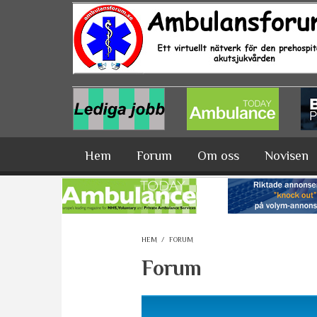
Hoppa till huvudinnehåll
Hem
Forum
Om oss
Novisen
HEM
/
FORUM
Forum