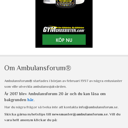
Om Ambulansforum®
Ambulansforum® startades i början av februari 1997 av några entusiaster
som ville utveckla ambulanssjukvården.
År 2017 blev Ambulansforum 20 år och du kan läsa om
bakgrunden
här
.
Har du några frågor så tveka inte att kontakta
info@ambulansforum.se
.
Skicka gärna nyhetstips till
newsmaster@ambulansforum.se
. Vill du
vara helt anonym klickar du på: