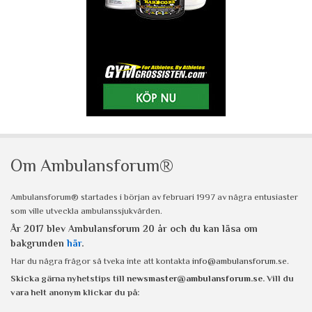
Om Ambulansforum®
Ambulansforum® startades i början av februari 1997 av några entusiaster
som ville utveckla ambulanssjukvården.
År 2017 blev Ambulansforum 20 år och du kan läsa om
bakgrunden
här
.
Har du några frågor så tveka inte att kontakta
info@ambulansforum.se
.
Skicka gärna nyhetstips till
newsmaster@ambulansforum.se
. Vill du
vara helt anonym klickar du på: