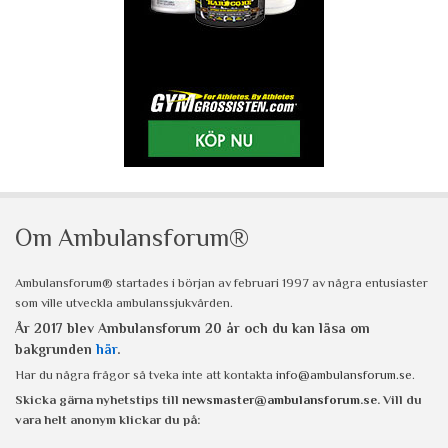
Om Ambulansforum®
Ambulansforum® startades i början av februari 1997 av några entusiaster
som ville utveckla ambulanssjukvården.
År 2017 blev Ambulansforum 20 år och du kan läsa om
bakgrunden
här
.
Har du några frågor så tveka inte att kontakta
info@ambulansforum.se
.
Skicka gärna nyhetstips till
newsmaster@ambulansforum.se
. Vill du
vara helt anonym klickar du på: