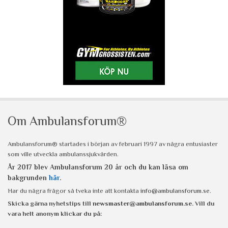
Om Ambulansforum®
Ambulansforum® startades i början av februari 1997 av några entusiaster
som ville utveckla ambulanssjukvården.
År 2017 blev Ambulansforum 20 år och du kan läsa om
bakgrunden
här
.
Har du några frågor så tveka inte att kontakta
info@ambulansforum.se
.
Skicka gärna nyhetstips till
newsmaster@ambulansforum.se
. Vill du
vara helt anonym klickar du på: