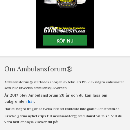
Om Ambulansforum®
Ambulansforum® startades i början av februari 1997 av några entusiaster
som ville utveckla ambulanssjukvården.
År 2017 blev Ambulansforum 20 år och du kan läsa om
bakgrunden
här
.
Har du några frågor så tveka inte att kontakta
info@ambulansforum.se
.
Skicka gärna nyhetstips till
newsmaster@ambulansforum.se
. Vill du
vara helt anonym klickar du på: