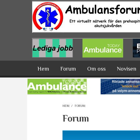
Hoppa till huvudinnehåll
Hem
Forum
Om oss
Novisen
HEM
/
FORUM
Forum