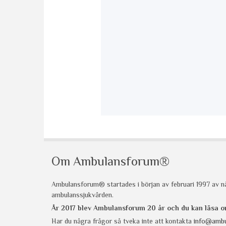
Om Ambulansforum®
Ambulansforum® startades i början av februari 1997 av nå
ambulanssjukvården.
År 2017 blev Ambulansforum 20 år och du kan läsa
Har du några frågor så tveka inte att kontakta
info@ambu