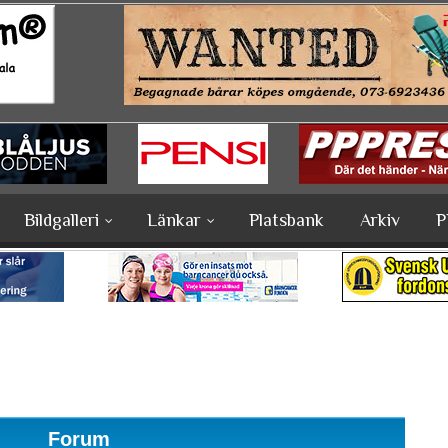
Bildgalleri
Länkar
Platsbank
Arkiv
P