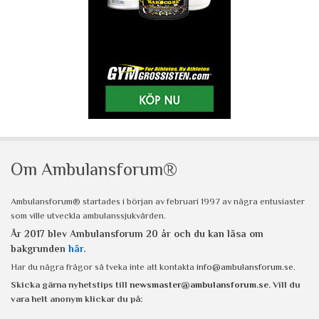
Om Ambulansforum®
Ambulansforum® startades i början av februari 1997 av några entusiaster
som ville utveckla ambulanssjukvården.
År 2017 blev Ambulansforum 20 år och du kan läsa om
bakgrunden
här
.
Har du några frågor så tveka inte att kontakta
info@ambulansforum.se
.
Skicka gärna nyhetstips till
newsmaster@ambulansforum.se
. Vill du
vara helt anonym klickar du på: