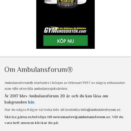
Om Ambulansforum®
Ambulansforum® startades i början av februari 1997 av några entusiaster
som ville utveckla ambulanssjukvården.
År 2017 blev Ambulansforum 20 år och du kan läsa om
bakgrunden
här
.
Har du några frågor så tveka inte att kontakta
info@ambulansforum.se
.
Skicka gärna nyhetstips till
newsmaster@ambulansforum.se
. Vill du
vara helt anonym klickar du på: