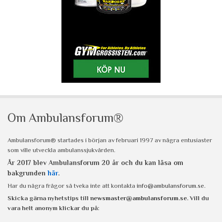
Om Ambulansforum®
Ambulansforum® startades i början av februari 1997 av några entusiaster
som ville utveckla ambulanssjukvården.
År 2017 blev Ambulansforum 20 år och du kan läsa om
bakgrunden
här
.
Har du några frågor så tveka inte att kontakta
info@ambulansforum.se
.
Skicka gärna nyhetstips till
newsmaster@ambulansforum.se
. Vill du
vara helt anonym klickar du på: