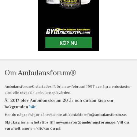
Om Ambulansforum®
Ambulansforum® startades i början av februari 1997 av några entusiaster
som ville utveckla ambulanssjukvården.
År 2017 blev Ambulansforum 20 år och du kan läsa om
bakgrunden
här
.
Har du några frågor så tveka inte att kontakta
info@ambulansforum.se
.
Skicka gärna nyhetstips till
newsmaster@ambulansforum.se
. Vill du
vara helt anonym klickar du på: