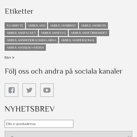
Etiketter
ÄGARBYTE
AMBULANS
AMBULANSBRIST
AMBULANSBUSS
AMBULANSFACKET
AMBULANSFLYG
AMBULANSFÖRBUNDET
AMBULANSNEDDRAGNINGARNA
AMBULANSPERSONAL
AMBULANSSJUKVÅRDEN
Mer
Följ oss och andra på sociala kanaler
NYHETSBREV