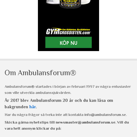
Om Ambulansforum®
Ambulansforum® startades i början av februari 1997 av några entusiaster
som ville utveckla ambulanssjukvården.
År 2017 blev Ambulansforum 20 år och du kan läsa om
bakgrunden
här
.
Har du några frågor så tveka inte att kontakta
info@ambulansforum.se
.
Skicka gärna nyhetstips till
newsmaster@ambulansforum.se
. Vill du
vara helt anonym klickar du på: