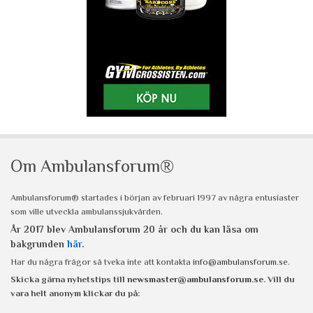
Om Ambulansforum®
Ambulansforum® startades i början av februari 1997 av några entusiaster
som ville utveckla ambulanssjukvården.
År 2017 blev Ambulansforum 20 år och du kan läsa om
bakgrunden
här
.
Har du några frågor så tveka inte att kontakta
info@ambulansforum.se
.
Skicka gärna nyhetstips till
newsmaster@ambulansforum.se
. Vill du
vara helt anonym klickar du på: