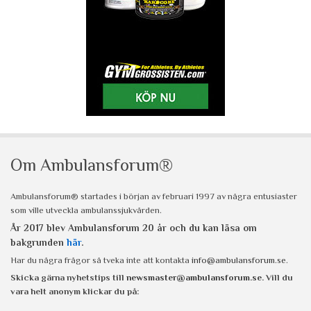
Om Ambulansforum®
Ambulansforum® startades i början av februari 1997 av några entusiaster
som ville utveckla ambulanssjukvården.
År 2017 blev Ambulansforum 20 år och du kan läsa om
bakgrunden
här
.
Har du några frågor så tveka inte att kontakta
info@ambulansforum.se
.
Skicka gärna nyhetstips till
newsmaster@ambulansforum.se
. Vill du
vara helt anonym klickar du på: