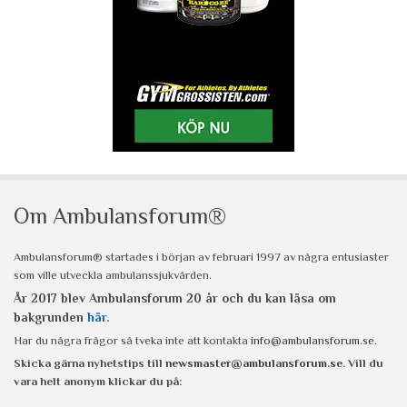
Om Ambulansforum®
Ambulansforum® startades i början av februari 1997 av några entusiaster
som ville utveckla ambulanssjukvården.
År 2017 blev Ambulansforum 20 år och du kan läsa om
bakgrunden
här
.
Har du några frågor så tveka inte att kontakta
info@ambulansforum.se
.
Skicka gärna nyhetstips till
newsmaster@ambulansforum.se
. Vill du
vara helt anonym klickar du på: