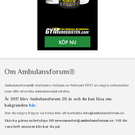
Om Ambulansforum®
Ambulansforum® startades i början av februari 1997 av några entusiaster
som ville utveckla ambulanssjukvården.
År 2017 blev Ambulansforum 20 år och du kan läsa om
bakgrunden
här
.
Har du några frågor så tveka inte att kontakta
info@ambulansforum.se
.
Skicka gärna nyhetstips till
newsmaster@ambulansforum.se
. Vill du
vara helt anonym klickar du på: