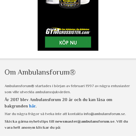
Om Ambulansforum®
Ambulansforum® startades i början av februari 1997 av några entusiaster
som ville utveckla ambulanssjukvården.
År 2017 blev Ambulansforum 20 år och du kan läsa om
bakgrunden
här
.
Har du några frågor så tveka inte att kontakta
info@ambulansforum.se
.
Skicka gärna nyhetstips till
newsmaster@ambulansforum.se
. Vill du
vara helt anonym klickar du på: