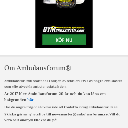
Om Ambulansforum®
Ambulansforum® startades i början av februari 1997 av några entusiaster
som ville utveckla ambulanssjukvården.
År 2017 blev Ambulansforum 20 år och du kan läsa om
bakgrunden
här
.
Har du några frågor så tveka inte att kontakta
info@ambulansforum.se
.
Skicka gärna nyhetstips till
newsmaster@ambulansforum.se
. Vill du
vara helt anonym klickar du på: