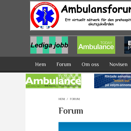
Hoppa till huvudinnehåll
Hem
Forum
Om oss
Novisen
HEM
/
FORUM
Forum