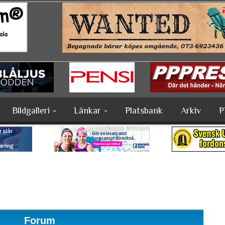
Bildgalleri
Länkar
Platsbank
Arkiv
P