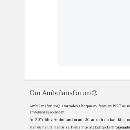
Om Ambulansforum®
Ambulansforum® startades i början av februari 1997 av nå
ambulanssjukvården.
År 2017 blev Ambulansforum 20 år och du kan läsa
Har du några frågor så tveka inte att kontakta
info@ambu