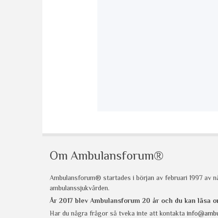
Om Ambulansforum®
Ambulansforum® startades i början av februari 1997 av nå
ambulanssjukvården.
År 2017 blev Ambulansforum 20 år och du kan läsa
Har du några frågor så tveka inte att kontakta
info@ambu