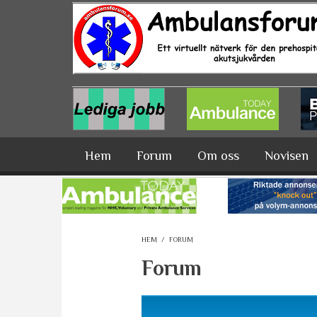
Hoppa till huvudinnehåll
Hem
Forum
Om oss
Novisen
HEM
/
FORUM
Forum