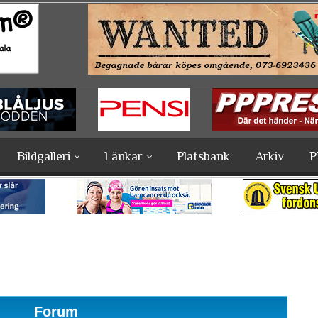
Bildgalleri
Länkar
Platsbank
Arkiv
P