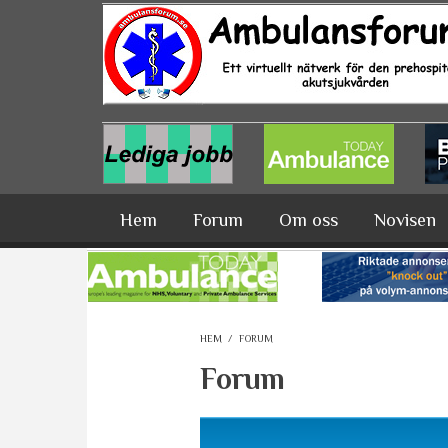
Hoppa till huvudinnehåll
Hem
Forum
Om oss
Novisen
HEM
/
FORUM
Forum