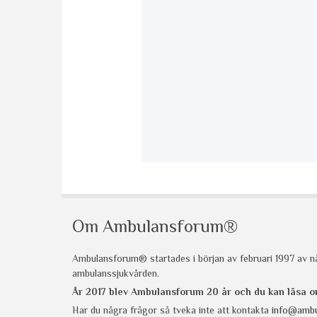
Om Ambulansforum®
Ambulansforum® startades i början av februari 1997 av nå
ambulanssjukvården.
År 2017 blev Ambulansforum 20 år och du kan läsa
Har du några frågor så tveka inte att kontakta
info@ambu