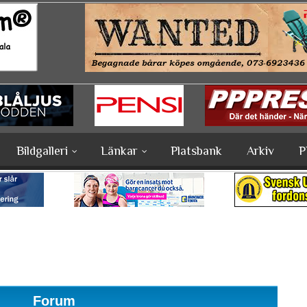
Bildgalleri
Länkar
Platsbank
Arkiv
P