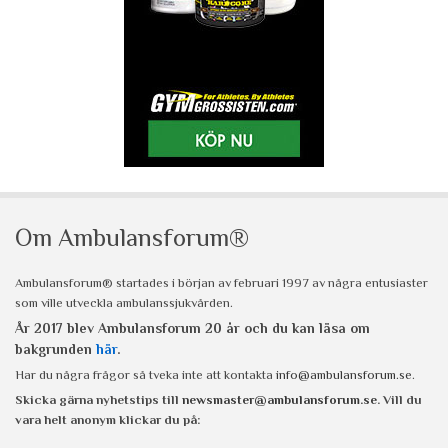
Om Ambulansforum®
Ambulansforum® startades i början av februari 1997 av några entusiaster
som ville utveckla ambulanssjukvården.
År 2017 blev Ambulansforum 20 år och du kan läsa om
bakgrunden
här
.
Har du några frågor så tveka inte att kontakta
info@ambulansforum.se
.
Skicka gärna nyhetstips till
newsmaster@ambulansforum.se
. Vill du
vara helt anonym klickar du på: