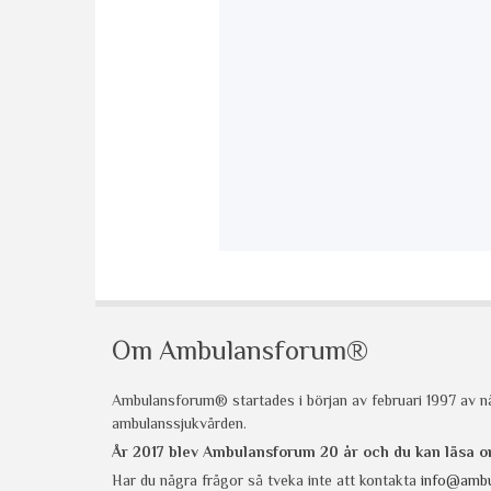
Om Ambulansforum®
Ambulansforum® startades i början av februari 1997 av nå
ambulanssjukvården.
År 2017 blev Ambulansforum 20 år och du kan läsa
Har du några frågor så tveka inte att kontakta
info@ambu