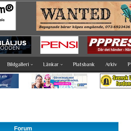
Bildgalleri
Länkar
Platsbank
Arkiv
P