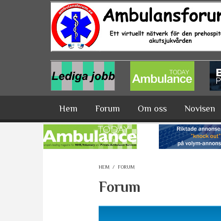
Hoppa till huvudinnehåll
Hem
Forum
Om oss
Novisen
HEM
/
FORUM
Forum