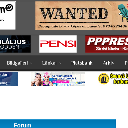
Bildgalleri
Länkar
Platsbank
Arkiv
P