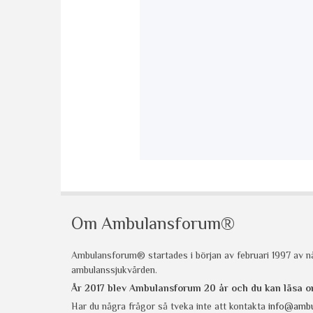
Om Ambulansforum®
Ambulansforum® startades i början av februari 1997 av nå
ambulanssjukvården.
År 2017 blev Ambulansforum 20 år och du kan läsa
Har du några frågor så tveka inte att kontakta
info@ambu