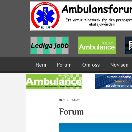
Hoppa till huvudinnehåll
Hem
Forum
Om oss
Novisen
HEM
/
FORUM
Forum