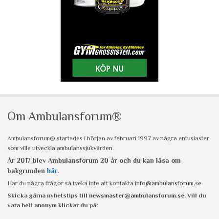
Om Ambulansforum®
Ambulansforum® startades i början av februari 1997 av några entusiaster
som ville utveckla ambulanssjukvården.
År 2017 blev Ambulansforum 20 år och du kan läsa om
bakgrunden
här
.
Har du några frågor så tveka inte att kontakta
info@ambulansforum.se
.
Skicka gärna nyhetstips till
newsmaster@ambulansforum.se
. Vill du
vara helt anonym klickar du på: