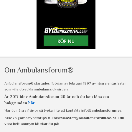
Om Ambulansforum®
Ambulansforum® startades i början av februari 1997 av några entusiaster
som ville utveckla ambulanssjukvården.
År 2017 blev Ambulansforum 20 år och du kan läsa om
bakgrunden
här
.
Har du några frågor så tveka inte att kontakta
info@ambulansforum.se
.
Skicka gärna nyhetstips till
newsmaster@ambulansforum.se
. Vill du
vara helt anonym klickar du på: