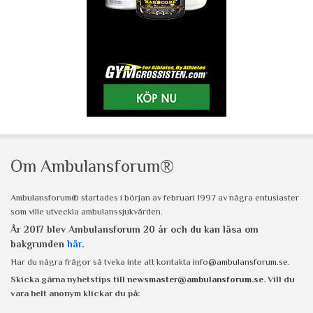
Om Ambulansforum®
Ambulansforum® startades i början av februari 1997 av några entusiaster
som ville utveckla ambulanssjukvården.
År 2017 blev Ambulansforum 20 år och du kan läsa om
bakgrunden
här
.
Har du några frågor så tveka inte att kontakta
info@ambulansforum.se
.
Skicka gärna nyhetstips till
newsmaster@ambulansforum.se
. Vill du
vara helt anonym klickar du på: