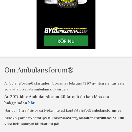
Om Ambulansforum®
Ambulansforum® startades i början av februari 1997 av några entusiaster
som ville utveckla ambulanssjukvården.
År 2017 blev Ambulansforum 20 år och du kan läsa om
bakgrunden
här
.
Har du några frågor så tveka inte att kontakta
info@ambulansforum.se
.
Skicka gärna nyhetstips till
newsmaster@ambulansforum.se
. Vill du
vara helt anonym klickar du på: