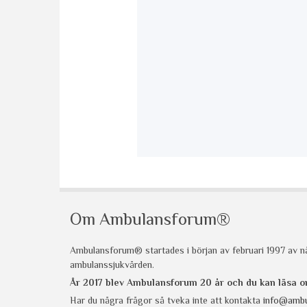
Om Ambulansforum®
Ambulansforum® startades i början av februari 1997 av nå
ambulanssjukvården.
År 2017 blev Ambulansforum 20 år och du kan läsa
Har du några frågor så tveka inte att kontakta
info@ambu