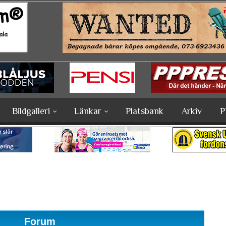
Bildgalleri
Länkar
Platsbank
Arkiv
P