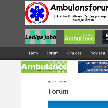
Hoppa till huvudinnehåll
Hem
Forum
Om oss
Novisen
HEM
/
FORUM
Forum