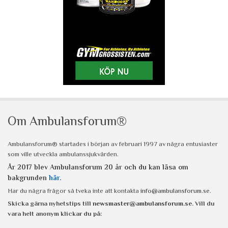
Om Ambulansforum®
Ambulansforum® startades i början av februari 1997 av några entusiaster
som ville utveckla ambulanssjukvården.
År 2017 blev Ambulansforum 20 år och du kan läsa om
bakgrunden
här
.
Har du några frågor så tveka inte att kontakta
info@ambulansforum.se
.
Skicka gärna nyhetstips till
newsmaster@ambulansforum.se
. Vill du
vara helt anonym klickar du på: