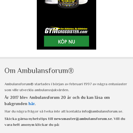
Om Ambulansforum®
Ambulansforum® startades i början av februari 1997 av några entusiaster
som ville utveckla ambulanssjukvården.
År 2017 blev Ambulansforum 20 år och du kan läsa om
bakgrunden
här
.
Har du några frågor så tveka inte att kontakta
info@ambulansforum.se
.
Skicka gärna nyhetstips till
newsmaster@ambulansforum.se
. Vill du
vara helt anonym klickar du på: