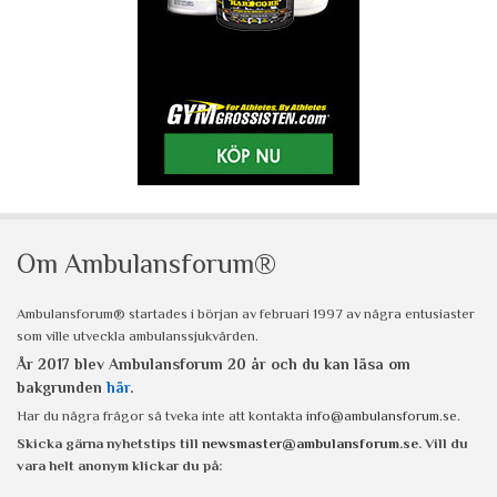
Om Ambulansforum®
Ambulansforum® startades i början av februari 1997 av några entusiaster
som ville utveckla ambulanssjukvården.
År 2017 blev Ambulansforum 20 år och du kan läsa om
bakgrunden
här
.
Har du några frågor så tveka inte att kontakta
info@ambulansforum.se
.
Skicka gärna nyhetstips till
newsmaster@ambulansforum.se
. Vill du
vara helt anonym klickar du på: