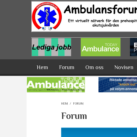
Hoppa till huvudinnehåll
Hem
Forum
Om oss
Novisen
HEM
/
FORUM
Forum