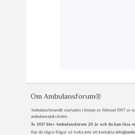
Om Ambulansforum®
Ambulansforum® startades i början av februari 1997 av nå
ambulanssjukvården.
År 2017 blev Ambulansforum 20 år och du kan läsa
Har du några frågor så tveka inte att kontakta
info@ambu