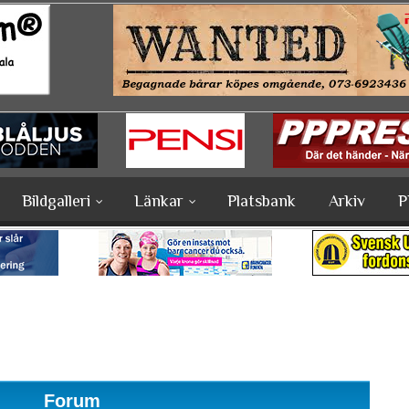
Bildgalleri
Länkar
Platsbank
Arkiv
P